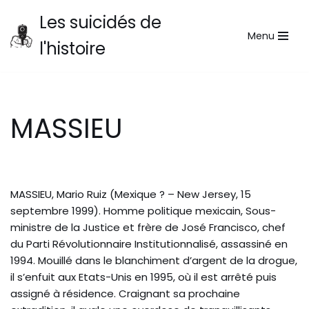
Les suicidés de
Menu
Aller
l'histoire
au
contenu
MASSIEU
MASSIEU, Mario Ruiz (Mexique ? – New Jersey, 15
septembre 1999). Homme politique mexicain, Sous-
ministre de la Justice et frère de José Francisco, chef
du Parti Révolutionnaire Institutionnalisé, assassiné en
1994. Mouillé dans le blanchiment d’argent de la drogue,
il s’enfuit aux Etats-Unis en 1995, où il est arrêté puis
assigné à résidence. Craignant sa prochaine