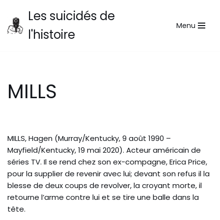
Les suicidés de
Menu
Aller
l'histoire
au
contenu
MILLS
MILLS, Hagen (Murray/Kentucky, 9 août 1990 –
Mayfield/Kentucky, 19 mai 2020). Acteur américain de
séries TV. Il se rend chez son ex-compagne, Erica Price,
pour la supplier de revenir avec lui; devant son refus il la
blesse de deux coups de revolver, la croyant morte, il
retourne l’arme contre lui et se tire une balle dans la
tête.