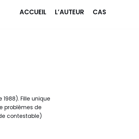
ACCUEIL
L’AUTEUR
CAS
1988). Fille unique
 de problèmes de
de contestable)