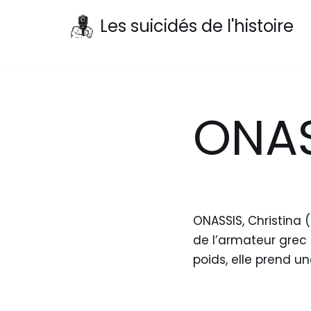
Les suicidés de l'histoire
Aller
au
contenu
ONAS
ONASSIS, Christina 
de l’armateur grec 
poids, elle prend 